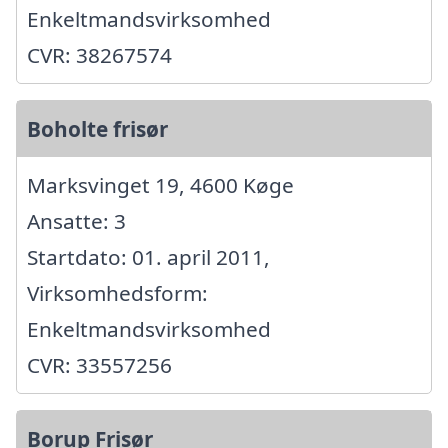
Enkeltmandsvirksomhed
CVR: 38267574
Boholte frisør
Marksvinget 19, 4600 Køge
Ansatte: 3
Startdato: 01. april 2011,
Virksomhedsform:
Enkeltmandsvirksomhed
CVR: 33557256
Borup Frisør