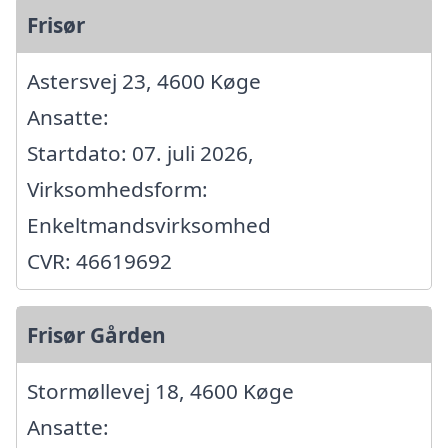
Frisør
Astersvej 23, 4600 Køge
Ansatte:
Startdato: 07. juli 2026,
Virksomhedsform:
Enkeltmandsvirksomhed
CVR: 46619692
Frisør Gården
Stormøllevej 18, 4600 Køge
Ansatte: