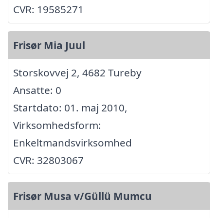
CVR: 19585271
Frisør Mia Juul
Storskovvej 2, 4682 Tureby
Ansatte: 0
Startdato: 01. maj 2010,
Virksomhedsform:
Enkeltmandsvirksomhed
CVR: 32803067
Frisør Musa v/Güllü Mumcu