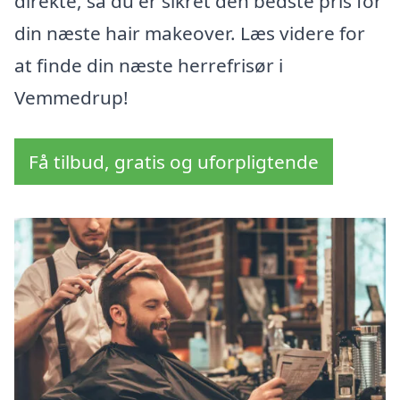
direkte, så du er sikret den bedste pris for
din næste hair makeover. Læs videre for
at finde din næste herrefrisør i
Vemmedrup!
Få tilbud, gratis og uforpligtende