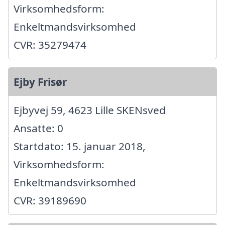
Virksomhedsform:
Enkeltmandsvirksomhed
CVR: 35279474
Ejby Frisør
Ejbyvej 59, 4623 Lille SKENsved
Ansatte: 0
Startdato: 15. januar 2018,
Virksomhedsform:
Enkeltmandsvirksomhed
CVR: 39189690