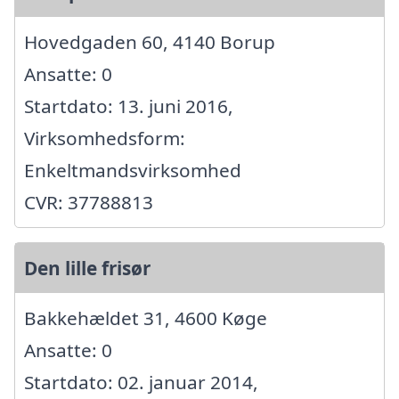
Hovedgaden 60, 4140 Borup
Ansatte: 0
Startdato: 13. juni 2016,
Virksomhedsform:
Enkeltmandsvirksomhed
CVR: 37788813
Den lille frisør
Bakkehældet 31, 4600 Køge
Ansatte: 0
Startdato: 02. januar 2014,