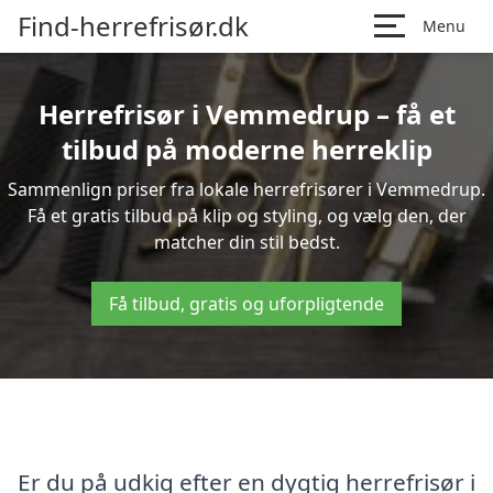
Find-herrefrisør.dk
Menu
Herrefrisør i Vemmedrup – få et
tilbud på moderne herreklip
Sammenlign priser fra lokale herrefrisører i Vemmedrup.
Få et gratis tilbud på klip og styling, og vælg den, der
matcher din stil bedst.
Få tilbud, gratis og uforpligtende
Er du på udkig efter en dygtig herrefrisør i