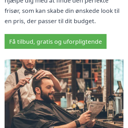
hjælpe dig med at finde den perfekte
frisør, som kan skabe din ønskede look til
en pris, der passer til dit budget.
Få tilbud, gratis og uforpligtende