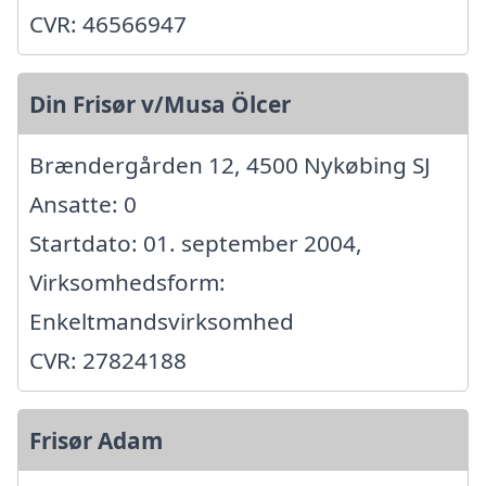
CVR: 46566947
Din Frisør v/Musa Ölcer
Brændergården 12, 4500 Nykøbing SJ
Ansatte: 0
Startdato: 01. september 2004,
Virksomhedsform:
Enkeltmandsvirksomhed
CVR: 27824188
Frisør Adam