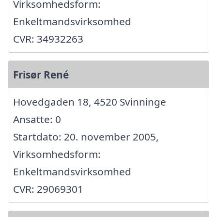
Virksomhedsform:
Enkeltmandsvirksomhed
CVR: 34932263
Frisør René
Hovedgaden 18, 4520 Svinninge
Ansatte: 0
Startdato: 20. november 2005,
Virksomhedsform:
Enkeltmandsvirksomhed
CVR: 29069301