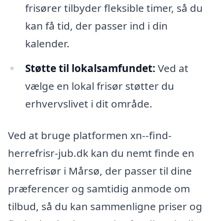
frisører tilbyder fleksible timer, så du
kan få tid, der passer ind i din
kalender.
Støtte til lokalsamfundet:
Ved at
vælge en lokal frisør støtter du
erhvervslivet i dit område.
Ved at bruge platformen xn--find-
herrefrisr-jub.dk kan du nemt finde en
herrefrisør i Mårsø, der passer til dine
præferencer og samtidig anmode om
tilbud, så du kan sammenligne priser og