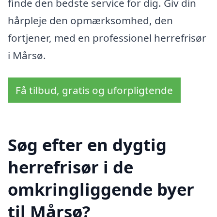
finde den bedste service for dig. Giv din
hårpleje den opmærksomhed, den
fortjener, med en professionel herrefrisør
i Mårsø.
Få tilbud, gratis og uforpligtende
Søg efter en dygtig
herrefrisør i de
omkringliggende byer
til Mårsø?