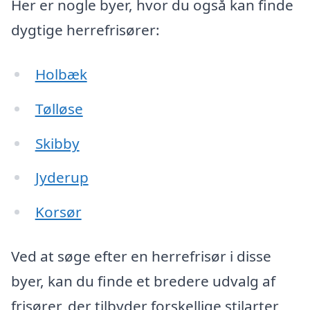
Her er nogle byer, hvor du også kan finde
dygtige herrefrisører:
Holbæk
Tølløse
Skibby
Jyderup
Korsør
Ved at søge efter en herrefrisør i disse
byer, kan du finde et bredere udvalg af
frisører, der tilbyder forskellige stilarter