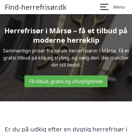
Find-herrefrisør.dk
Menu
Herrefrisør i Mårsø – få et tilbud på
moderne herreklip
Sammenlign priser fra lokale herrefrisører i Mårsø. Få et
gratis tilbud på klip og styling, og vælg den, der matcher
din stil bedst.
Få tilbud, gratis og uforpligtende
Er du på udkig efter en dygtig herrefrisør i