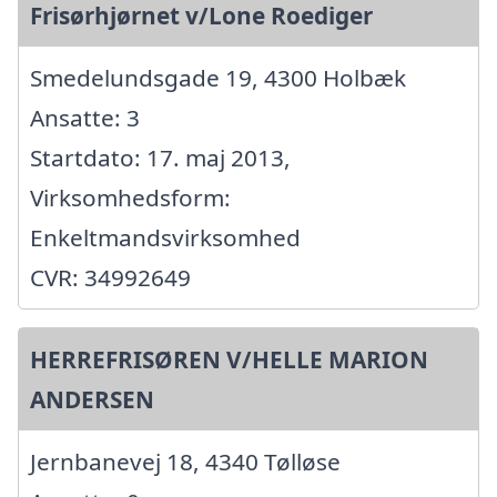
Frisørhjørnet v/Lone Roediger
Smedelundsgade 19, 4300 Holbæk
Ansatte: 3
Startdato: 17. maj 2013,
Virksomhedsform:
Enkeltmandsvirksomhed
CVR: 34992649
HERREFRISØREN V/HELLE MARION
ANDERSEN
Jernbanevej 18, 4340 Tølløse