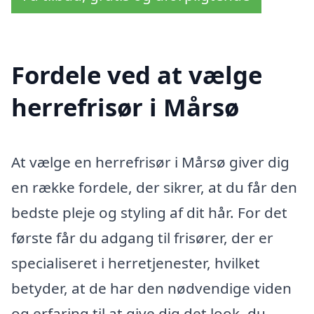
Fordele ved at vælge
herrefrisør i Mårsø
At vælge en herrefrisør i Mårsø giver dig
en række fordele, der sikrer, at du får den
bedste pleje og styling af dit hår. For det
første får du adgang til frisører, der er
specialiseret i herretjenester, hvilket
betyder, at de har den nødvendige viden
og erfaring til at give dig det look, du