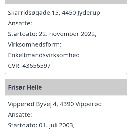
Skarridsøgade 15, 4450 Jyderup
Ansatte:
Startdato: 22. november 2022,
Virksomhedsform:
Enkeltmandsvirksomhed
CVR: 43656597
Frisør Helle
Vipperød Byvej 4, 4390 Vipperød
Ansatte:
Startdato: 01. juli 2003,