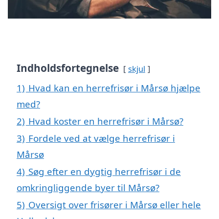
Indholdsfortegnelse
skjul
1)
Hvad kan en herrefrisør i Mårsø hjælpe
med?
2)
Hvad koster en herrefrisør i Mårsø?
3)
Fordele ved at vælge herrefrisør i
Mårsø
4)
Søg efter en dygtig herrefrisør i de
omkringliggende byer til Mårsø?
5)
Oversigt over frisører i Mårsø eller hele