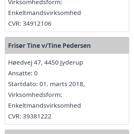
Virksomhedsform:
Enkeltmandsvirksomhed
CVR: 34912106
Frisør Tine v/Tine Pedersen
Høedvej 47, 4450 Jyderup
Ansatte: 0
Startdato: 01. marts 2018,
Virksomhedsform:
Enkeltmandsvirksomhed
CVR: 39381222