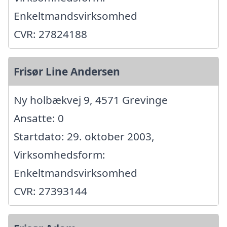
Enkeltmandsvirksomhed
CVR: 27824188
Frisør Line Andersen
Ny holbækvej 9, 4571 Grevinge
Ansatte: 0
Startdato: 29. oktober 2003,
Virksomhedsform:
Enkeltmandsvirksomhed
CVR: 27393144