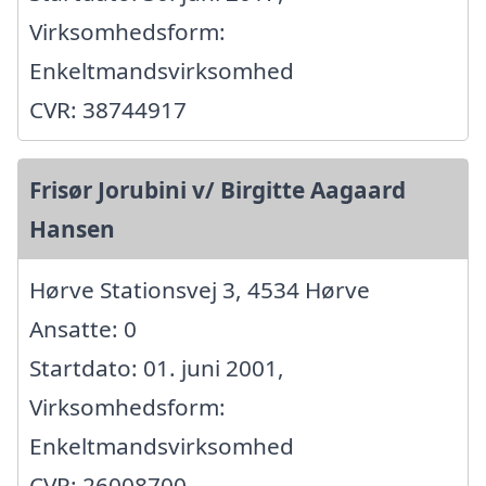
Virksomhedsform:
Enkeltmandsvirksomhed
CVR: 38744917
Frisør Jorubini v/ Birgitte Aagaard
Hansen
Hørve Stationsvej 3, 4534 Hørve
Ansatte: 0
Startdato: 01. juni 2001,
Virksomhedsform:
Enkeltmandsvirksomhed
CVR: 26008700