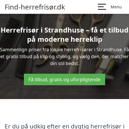
Find-herrefrisør.dk
Menu
Herrefrisør i Strandhuse – få et tilbud
på moderne herreklip
Sammenlign priser fra lokale herrefrisører i Strandhuse. Få
et gratis tilbud på klip og styling, og vælg den, der matcher
din stil bedst.
Få tilbud, gratis og uforpligtende
Er du på udkig efter en dygtig herrefrisør i