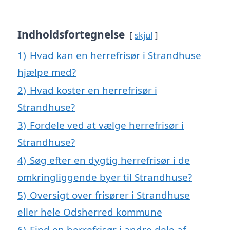
Indholdsfortegnelse
skjul
1)
Hvad kan en herrefrisør i Strandhuse
hjælpe med?
2)
Hvad koster en herrefrisør i
Strandhuse?
3)
Fordele ved at vælge herrefrisør i
Strandhuse?
4)
Søg efter en dygtig herrefrisør i de
omkringliggende byer til Strandhuse?
5)
Oversigt over frisører i Strandhuse
eller hele Odsherred kommune
6)
Find en herrefrisør i andre dele af