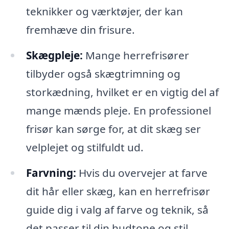
teknikker og værktøjer, der kan
fremhæve din frisure.
Skægpleje:
Mange herrefrisører
tilbyder også skægtrimning og
storkædning, hvilket er en vigtig del af
mange mænds pleje. En professionel
frisør kan sørge for, at dit skæg ser
velplejet og stilfuldt ud.
Farvning:
Hvis du overvejer at farve
dit hår eller skæg, kan en herrefrisør
guide dig i valg af farve og teknik, så
det passer til din hudtone og stil.