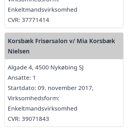
Enkeltmandsvirksomhed
CVR: 37771414
Korsbæk Frisørsalon v/ Mia Korsbæk
Nielsen
Algade 4, 4500 Nykøbing SJ
Ansatte: 1
Startdato: 09. november 2017,
Virksomhedsform:
Enkeltmandsvirksomhed
CVR: 39071843