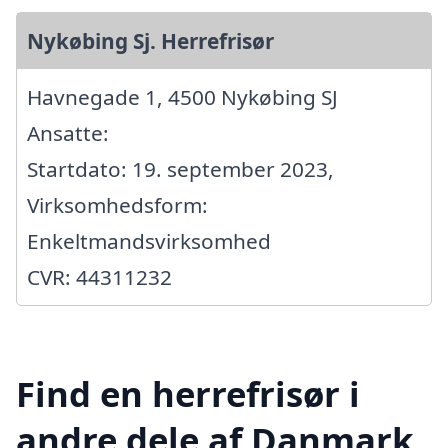
Nykøbing Sj. Herrefrisør
Havnegade 1, 4500 Nykøbing SJ
Ansatte:
Startdato: 19. september 2023,
Virksomhedsform:
Enkeltmandsvirksomhed
CVR: 44311232
Find en herrefrisør i
andre dele af Danmark