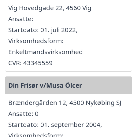
Vig Hovedgade 22, 4560 Vig
Ansatte:
Startdato: 01. juli 2022,
Virksomhedsform:
Enkeltmandsvirksomhed
CVR: 43345559
Din Frisør v/Musa Ölcer
Brændergården 12, 4500 Nykøbing SJ
Ansatte: 0
Startdato: 01. september 2004,
Virksomhedsform: