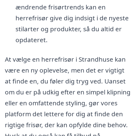
ændrende frisørtrends kan en
herrefrisør give dig indsigt i de nyeste
stilarter og produkter, så du altid er
opdateret.
At vælge en herrefrisør i Strandhuse kan
være en ny oplevelse, men det er vigtigt
at finde en, du føler dig tryg ved. Uanset
om du er på udkig efter en simpel klipning
eller en omfattende styling, gør vores
platform det lettere for dig at finde den
rigtige frisør, der kan opfylde dine behov.
Husk at du også kan få tilbud på