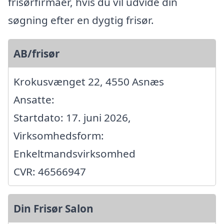
frisørfirmaer, hvis du vil udvide din
søgning efter en dygtig frisør.
AB/frisør
Krokusvænget 22, 4550 Asnæs
Ansatte:
Startdato: 17. juni 2026,
Virksomhedsform:
Enkeltmandsvirksomhed
CVR: 46566947
Din Frisør Salon