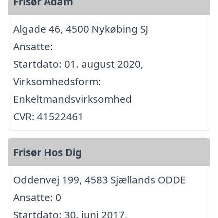
Frisør Adam
Algade 46, 4500 Nykøbing SJ
Ansatte:
Startdato: 01. august 2020,
Virksomhedsform:
Enkeltmandsvirksomhed
CVR: 41522461
Frisør Hos Dig
Oddenvej 199, 4583 Sjællands ODDE
Ansatte: 0
Startdato: 30. juni 2017,