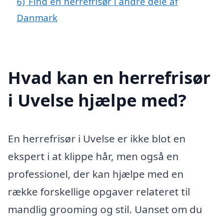
6)
Find en herrefrisør i andre dele af
Danmark
Hvad kan en herrefrisør
i Uvelse hjælpe med?
En herrefrisør i Uvelse er ikke blot en
ekspert i at klippe hår, men også en
professionel, der kan hjælpe med en
række forskellige opgaver relateret til
mandlig grooming og stil. Uanset om du