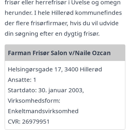
frisør eller herrefrisør i Uvelse og omegn
herunder. I hele Hillerød kommunefindes
der flere frisørfirmaer, hvis du vil udvide
din søgning efter en dygtig frisør.
Farman Frisør Salon v/Naile Ozcan
Helsingørsgade 17, 3400 Hillerød
Ansatte: 1
Startdato: 30. januar 2003,
Virksomhedsform:
Enkeltmandsvirksomhed
CVR: 26979951