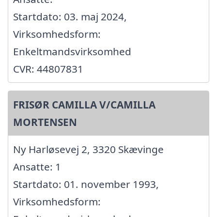
Startdato: 03. maj 2024,
Virksomhedsform:
Enkeltmandsvirksomhed
CVR: 44807831
FRISØR CAMILLA V/CAMILLA
MORTENSEN
Ny Harløsevej 2, 3320 Skævinge
Ansatte: 1
Startdato: 01. november 1993,
Virksomhedsform: