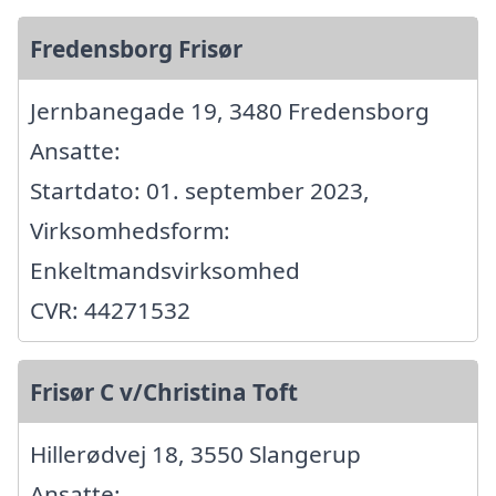
Fredensborg Frisør
Jernbanegade 19, 3480 Fredensborg
Ansatte:
Startdato: 01. september 2023,
Virksomhedsform:
Enkeltmandsvirksomhed
CVR: 44271532
Frisør C v/Christina Toft
Hillerødvej 18, 3550 Slangerup
Ansatte: