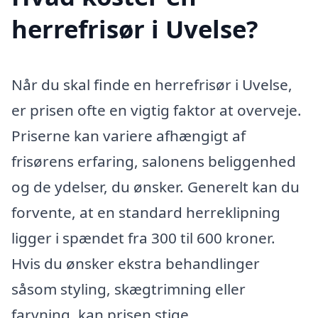
herrefrisør i Uvelse?
Når du skal finde en herrefrisør i Uvelse,
er prisen ofte en vigtig faktor at overveje.
Priserne kan variere afhængigt af
frisørens erfaring, salonens beliggenhed
og de ydelser, du ønsker. Generelt kan du
forvente, at en standard herreklipning
ligger i spændet fra 300 til 600 kroner.
Hvis du ønsker ekstra behandlinger
såsom styling, skægtrimning eller
farvning, kan prisen stige.