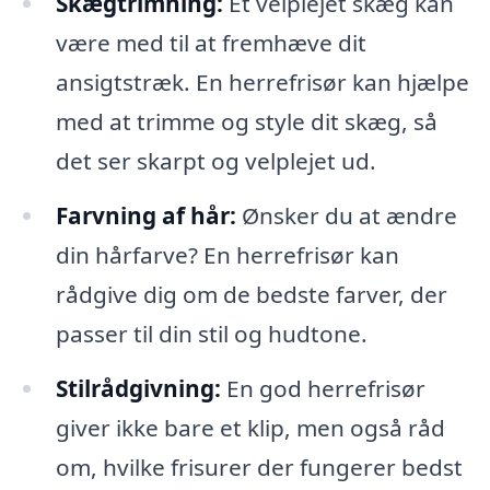
Skægtrimning:
Et velplejet skæg kan
være med til at fremhæve dit
ansigtstræk. En herrefrisør kan hjælpe
med at trimme og style dit skæg, så
det ser skarpt og velplejet ud.
Farvning af hår:
Ønsker du at ændre
din hårfarve? En herrefrisør kan
rådgive dig om de bedste farver, der
passer til din stil og hudtone.
Stilrådgivning:
En god herrefrisør
giver ikke bare et klip, men også råd
om, hvilke frisurer der fungerer bedst