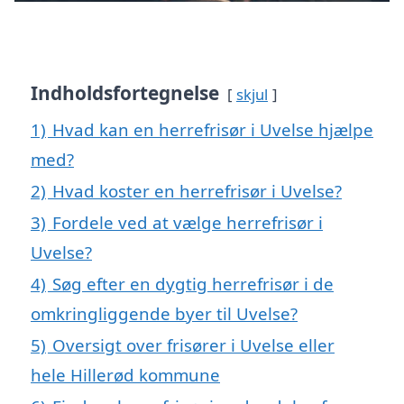
Indholdsfortegnelse
skjul
1)
Hvad kan en herrefrisør i Uvelse hjælpe
med?
2)
Hvad koster en herrefrisør i Uvelse?
3)
Fordele ved at vælge herrefrisør i
Uvelse?
4)
Søg efter en dygtig herrefrisør i de
omkringliggende byer til Uvelse?
5)
Oversigt over frisører i Uvelse eller
hele Hillerød kommune