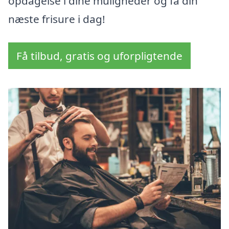
opdagelse i dine muligheder og få din
næste frisure i dag!
Få tilbud, gratis og uforpligtende