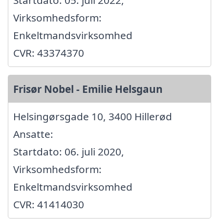
Startdato: 05. juli 2022,
Virksomhedsform:
Enkeltmandsvirksomhed
CVR: 43374370
Frisør Nobel - Emilie Helsgaun
Helsingørsgade 10, 3400 Hillerød
Ansatte:
Startdato: 06. juli 2020,
Virksomhedsform:
Enkeltmandsvirksomhed
CVR: 41414030