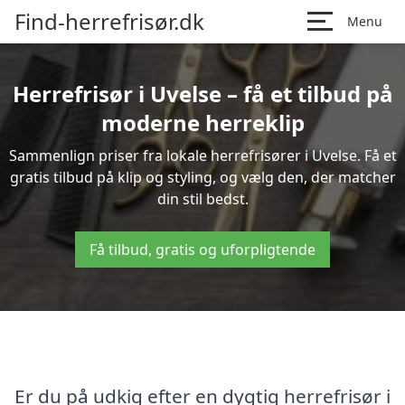
Find-herrefrisør.dk
Menu
Herrefrisør i Uvelse – få et tilbud på
moderne herreklip
Sammenlign priser fra lokale herrefrisører i Uvelse. Få et
gratis tilbud på klip og styling, og vælg den, der matcher
din stil bedst.
Få tilbud, gratis og uforpligtende
Er du på udkig efter en dygtig herrefrisør i