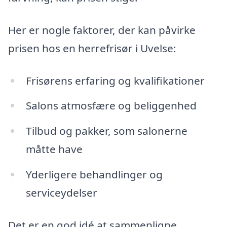
Her er nogle faktorer, der kan påvirke
prisen hos en herrefrisør i Uvelse:
Frisørens erfaring og kvalifikationer
Salons atmosfære og beliggenhed
Tilbud og pakker, som salonerne
måtte have
Yderligere behandlinger og
serviceydelser
Det er en god idé at sammenligne