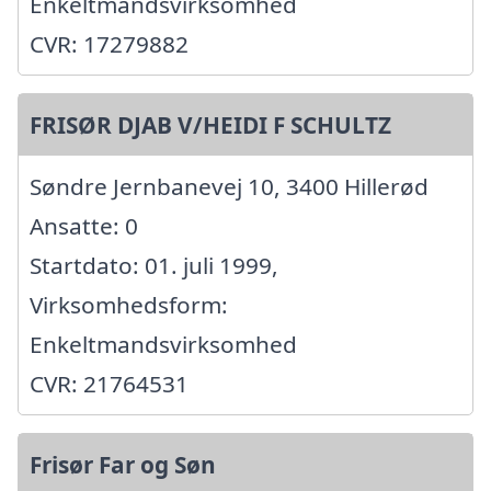
Enkeltmandsvirksomhed
CVR: 17279882
FRISØR DJAB V/HEIDI F SCHULTZ
Søndre Jernbanevej 10, 3400 Hillerød
Ansatte: 0
Startdato: 01. juli 1999,
Virksomhedsform:
Enkeltmandsvirksomhed
CVR: 21764531
Frisør Far og Søn