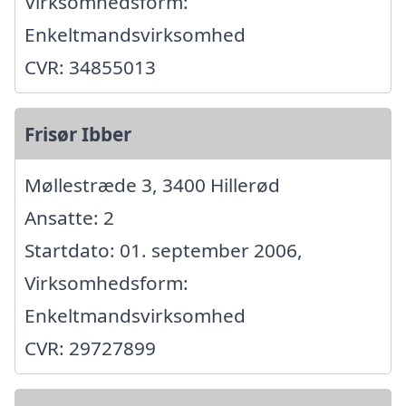
Virksomhedsform:
Enkeltmandsvirksomhed
CVR: 34855013
Frisør Ibber
Møllestræde 3, 3400 Hillerød
Ansatte: 2
Startdato: 01. september 2006,
Virksomhedsform:
Enkeltmandsvirksomhed
CVR: 29727899